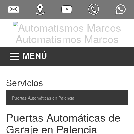
Automatismos Marcos
MENÚ
Servicios
Puertas Automáticas en Palencia
Puertas Automáticas de
Garaje en Palencia