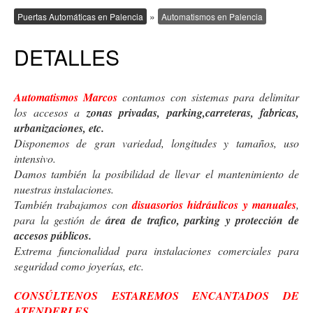
»
Puertas Automáticas en Palencia
Automatismos en Palencia
DETALLES
Automatismos Marcos
contamos con sistemas para delimitar
los accesos a
zonas privadas, parking,carreteras, fabricas,
urbanizaciones, etc.
Disponemos de gran variedad, longitudes y tamaños, uso
intensivo.
Damos también la posibilidad de llevar el mantenimiento de
nuestras instalaciones.
También trabajamos con
disuasorios hidráulicos y manuales
,
para la gestión de
área de trafico, parking y protección de
accesos públicos.
Extrema funcionalidad para instalaciones comerciales para
seguridad como joyerías, etc.
CONSÚLTENOS ESTAREMOS ENCANTADOS DE
ATENDERLES
.