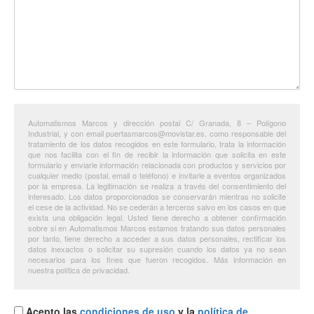
Automatismos Marcos y dirección postal C/ Granada, 8 – Polígono
Industrial, y con email puertasmarcos@movistar.es, como responsable del
tratamiento de los datos recogidos en este formulario, trata la información
que nos facilita con el fin de recibir la información que solicita en este
formulario y enviarle información relacionada con productos y servicios por
cualquier medio (postal, email o teléfono) e invitarle a eventos organizados
por la empresa. La legitimación se realiza a través del consentimiento del
interesado. Los datos proporcionados se conservarán mientras no solicite
el cese de la actividad. No se cederán a terceros salvo en los casos en que
exista una obligación legal. Usted tiene derecho a obtener confirmación
sobre si en Automatismos Marcos estamos tratando sus datos personales
por tanto, tiene derecho a acceder a sus datos personales, rectificar los
datos inexactos o solicitar su supresión cuando los datos ya no sean
necesarios para los fines que fueron recogidos. Más información en
nuestra política de privacidad.
Acepto las
condiciones de uso
y la
política de