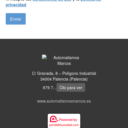
privacidad
C/ Granada, 8 – Polígono Industrial
34004 Palencia (Palencia)
979 7...
Clic para ver
www.automatismosmarcos.es
portaldetuciudad.com