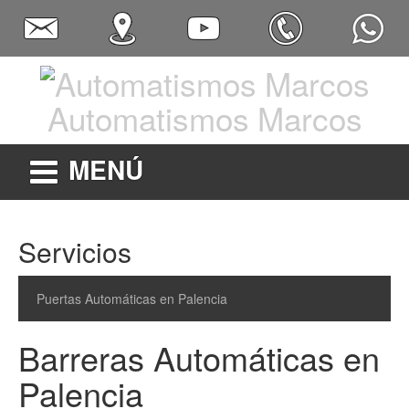
Automatismos Marcos
MENÚ
Servicios
Puertas Automáticas en Palencia
Barreras Automáticas en
Palencia